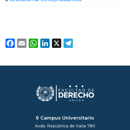
Facebook
Email
WhatsApp
LinkedIn
X
Telegram
Campus Universitario
Avda. República de Italia 780