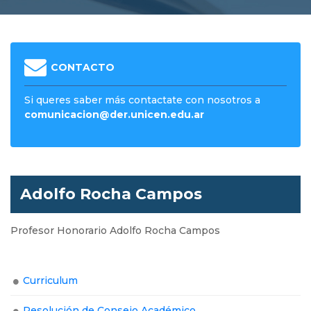
CONTACTO
Si queres saber más contactate con nosotros a
comunicacion@der.unicen.edu.ar
Adolfo Rocha Campos
Profesor Honorario Adolfo Rocha Campos
Curriculum
Resolución de Consejo Académico