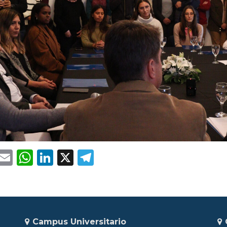
Facebook
Email
WhatsApp
LinkedIn
X
Telegram
Campus Universitario