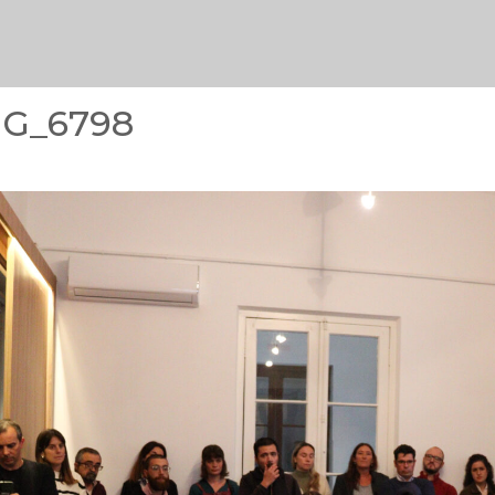
MG_6798