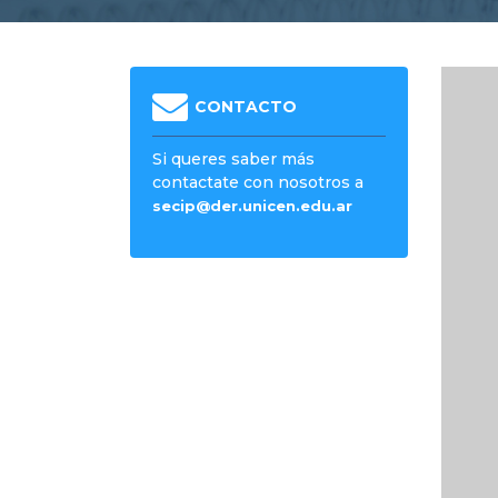
CONTACTO
Si queres saber más
contactate con nosotros a
secip@der.unicen.edu.ar