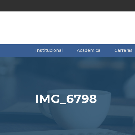
Institucional
Académica
Carreras
IMG_6798