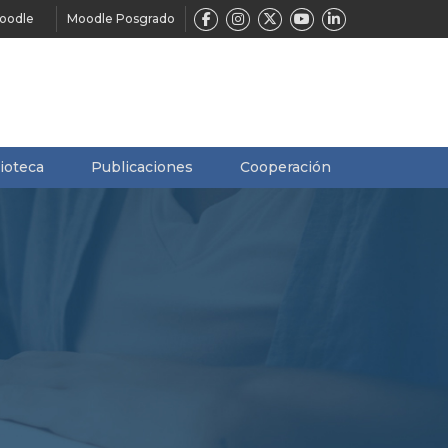
oodle
Moodle Posgrado
lioteca
Publicaciones
Cooperación