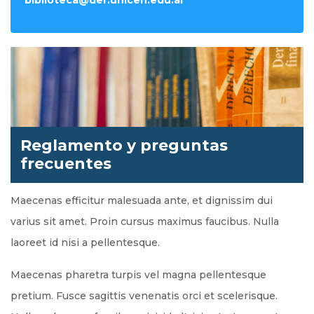
biblioteca@der.unicen.edu.ar
Reglamento y preguntas
frecuentes
Maecenas efficitur malesuada ante, et dignissim dui
varius sit amet. Proin cursus maximus faucibus. Nulla
laoreet id nisi a pellentesque.
Maecenas pharetra turpis vel magna pellentesque
pretium. Fusce sagittis venenatis orci et scelerisque.