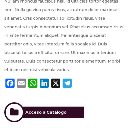
Nullam rhoncus faucibus nisi, id ultricies tortor egestas
non. Nulla gravida purus risus, ac rutrum dolor maximus
sit amet. Cras consectetur sollicitudin risus, vitae
venenatis turpis bibendum vel. Phasellus accumsan risus
in ante fermentum aliquet. Pellentesque placerat
porttitor odio, vitae interdum felis sodales id. Duis
placerat tellus a efficitur ornare. Ut maximus interdum
vulputate. Duis consectetur porttitor elementum. Morbi
et diam nec nisi vehicula varius.
Facebook
Email
WhatsApp
LinkedIn
X
Telegram
Acceso a Catálogo