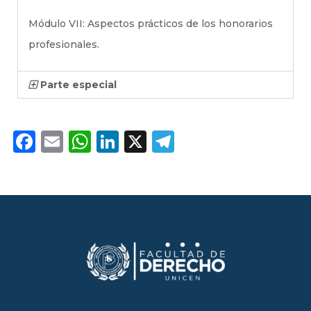
Módulo VII: Aspectos prácticos de los honorarios
profesionales.
Parte especial
Facebook
Email
WhatsApp
LinkedIn
X
Telegram