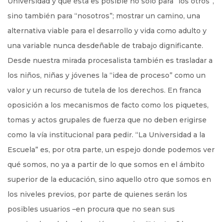
Universidad y que ésta es posible no sólo para “los otros”,
sino también para “nosotros”; mostrar un camino, una
alternativa viable para el desarrollo y vida como adulto y
una variable nunca desdeñable de trabajo dignificante.
Desde nuestra mirada procesalista también es trasladar a
los niños, niñas y jóvenes la “idea de proceso” como un
valor y un recurso de tutela de los derechos. En franca
oposición a los mecanismos de facto como los piquetes,
tomas y actos grupales de fuerza que no deben erigirse
como la vía institucional para pedir. “La Universidad a la
Escuela” es, por otra parte, un espejo donde podemos ver
qué somos, no ya a partir de lo que somos en el ámbito
superior de la educación, sino aquello otro que somos en
los niveles previos, por parte de quienes serán los
posibles usuarios –en procura que no sean sus