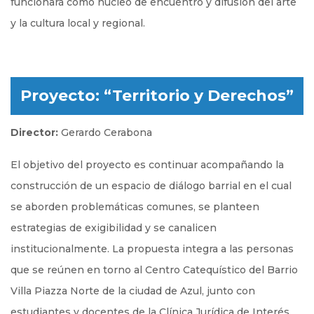
funcionará como núcleo de encuentro y difusión del arte
y la cultura local y regional.
Proyecto: “Territorio y Derechos”
Director:
Gerardo Cerabona
El objetivo del proyecto es continuar acompañando la
construcción de un espacio de diálogo barrial en el cual
se aborden problemáticas comunes, se planteen
estrategias de exigibilidad y se canalicen
institucionalmente. La propuesta integra a las personas
que se reúnen en torno al Centro Catequístico del Barrio
Villa Piazza Norte de la ciudad de Azul, junto con
estudiantes y docentes de la Clínica Jurídica de Interés